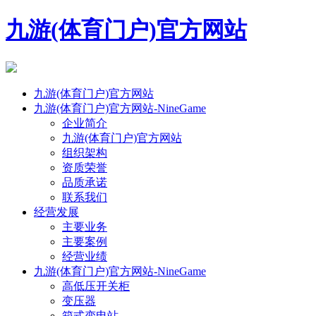
九游(体育门户)官方网站
九游(体育门户)官方网站
九游(体育门户)官方网站-NineGame
企业简介
九游(体育门户)官方网站
组织架构
资质荣誉
品质承诺
联系我们
经营发展
主要业务
主要案例
经营业绩
九游(体育门户)官方网站-NineGame
高低压开关柜
变压器
箱式变电站