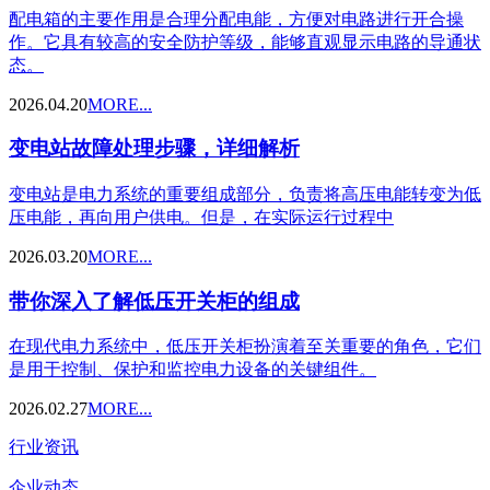
配电箱的主要作用是合理分配电能，方便对电路进行开合操
作。它具有较高的安全防护等级，能够直观显示电路的导通状
态。
2026.04.20
MORE
...
变电站故障处理步骤，详细解析
变电站是电力系统的重要组成部分，负责将高压电能转变为低
压电能，再向用户供电。但是，在实际运行过程中
2026.03.20
MORE
...
带你深入了解低压开关柜的组成
在现代电力系统中，低压开关柜扮演着至关重要的角色，它们
是用于控制、保护和监控电力设备的关键组件。
2026.02.27
MORE
...
行业资讯
企业动态